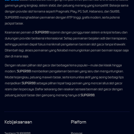
gamenya yang lengkap, sistem stabil, dan peluang menang yang kompetitif. Bekerja sama
dengan provider slot ternama seperti Pragmatic Play, PG Soft, Habanero, dan Slot88,
SUPER88 menghadirkan permainan dengan RTP tinggi, grafis modern, serta potensi
jackpot besar.
Keamanan pemain di
SUPER88
terjamin dengan penggunaan sistem enkripsi terbaru dan
dukungan provider berlisensi internasional. Setiap permainan berjalan adil dan transparan,
sehingga pemain dapat fokus menikmati pengalaman bermain slot gacor tanpa khawatir.
Ditambah lagi, akses permainan yang fleksibel memungkinkan pemain bermain kapan saja
dan di mana saja.
Dengan ratusan pilihan slot gacor dari berbagai tema populer—mulai dari klasik hingga
modern,
SUPER88
memberikan pengalaman bermain yang seru dan menguntungkan.
Modal terjangkau, peluang maxwin besar, serta komunitas aktif yang sering berbagi tips
menjadikan
SUPER88
sebagai pilihan tepat bagi pemain yang mencari situs slot gacor
resmi dan terpercaya. Daftar sekarang dan rasakan sensasi bermain slot gacor dengan
peluang jackpot besar dan gampang menang hanya di
SUPER88
.
Kebijaksanaan
Platform
Tentang SUPER88
Promosi