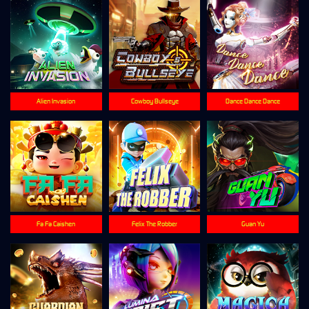
Alien Invasion
Cowboy Bullseye
Dance Dance Dance
Fa Fa Caishen
Felix The Robber
Guan Yu