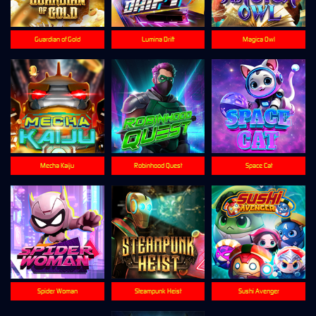
Guardian of Gold
Lumina Drift
Magica Owl
Mecha Kaiju
Robinhood Quest
Space Cat
Spider Woman
Steampunk Heist
Sushi Avenger