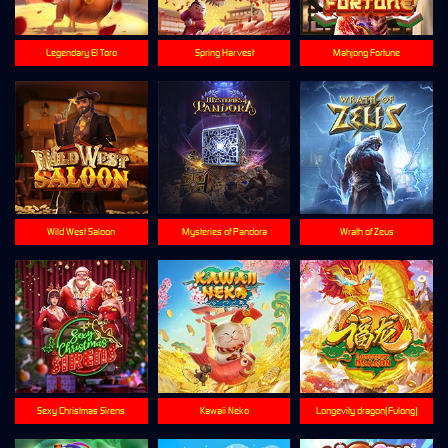
Legendary El Toro
Spring Harvest
Mahjong Fortune
Wild West Saloon
Mysteries of Pandora
Wrath of Zeus
Sexy Christmas Sirens
Kawaii Neko
Longevity dragon(Fulong)