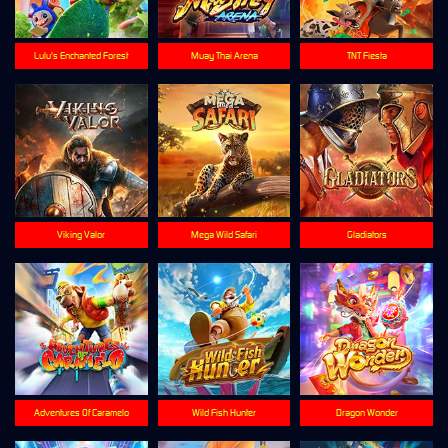
Lulu's Enchanted Forest
Muay Thai Arena
TNT Fiesta
Viking Valor
Mega Wild Safari
Gladiators
Adventures Of Caramelo
Wild Fish Hunter
Dragon Wonder