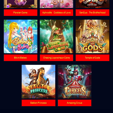
Persian Gems
Aphrodite - Goddess of Love
SanGuo - The Brotherhood
Bikini Babes
Chasing Leprechaun Coins
Temple of Gods
Stallion Princess
Amazing Circus