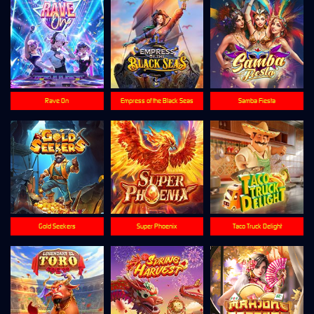
Rave On
Empress of the Black Seas
Samba Fiesta
Gold Seekers
Super Phoenix
Taco Truck Delight