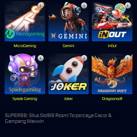
i
i
i
MicroGaming
Gemini
InOut
i
i
i
Spade Gaming
Joker
Dragoonsoft
SUPER88: Situs Slot88 Resmi Terpercaya Gacor &
Gampang Maxwin