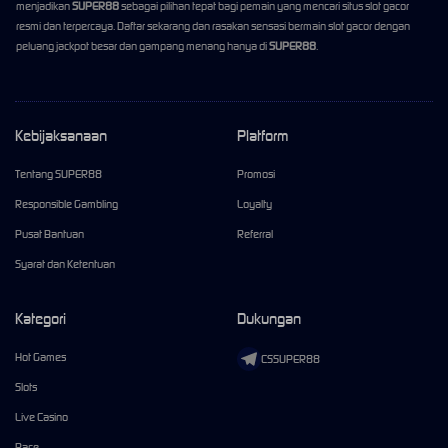
menjadikan
SUPER88
sebagai pilihan tepat bagi pemain yang mencari situs slot gacor
resmi dan terpercaya. Daftar sekarang dan rasakan sensasi bermain slot gacor dengan
peluang jackpot besar dan gampang menang hanya di
SUPER88
.
Kebijaksanaan
Platform
Tentang SUPER88
Promosi
Responsible Gambling
Loyalty
Pusat Bantuan
Referral
Syarat dan Ketentuan
Kategori
Dukungan
Hot Games
CSSUPER88
Slots
Live Casino
Race