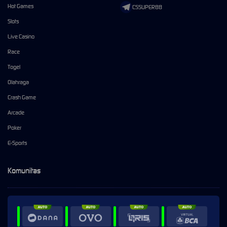
Hot Games
CSSUPER88
Slots
Live Casino
Race
Togel
Olahraga
Crash Game
Arcade
Poker
E-Sports
Komunitas