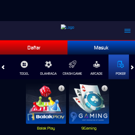
Daftar
Masuk
CE
TOGEL
OLAHRAGA
CRASH GAME
ARCADE
POKER
i
i
Balak Play
9Gaming