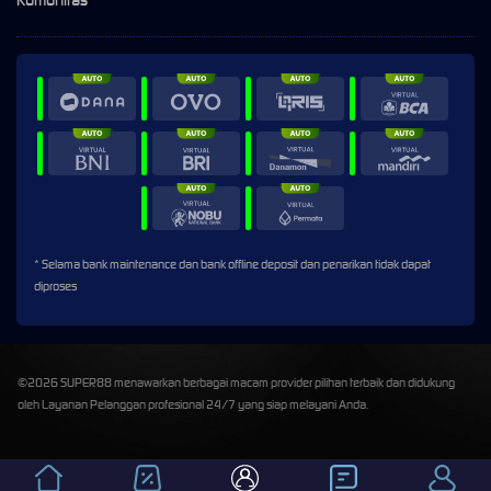
* Selama bank maintenance dan bank offline deposit dan penarikan tidak dapat
diproses
©2026 SUPER88 menawarkan berbagai macam provider pilihan terbaik dan didukung
oleh Layanan Pelanggan profesional 24/7 yang siap melayani Anda.