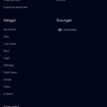
Pusat Bantuan
Referral
Syarat dan Ketentuan
Kategori
Dukungan
Hot Games
CSSUPER88
Slots
Live Casino
Race
Togel
Olahraga
Crash Game
Arcade
Poker
E-Sports
Komunitas