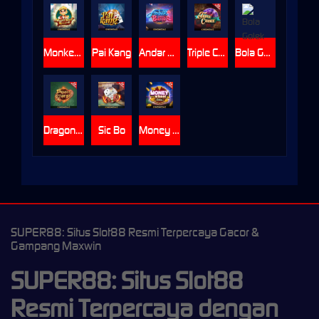
Monkey King Roulette
Pai Kang
Andar Bahar
Triple Chance
Bola Golek
Dragon Tiger 2
Sic Bo
Money Wheel Deluxe
SUPER88: Situs Slot88 Resmi Terpercaya Gacor &
Gampang Maxwin
SUPER88: Situs Slot88
Resmi Terpercaya dengan