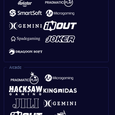
Arcade