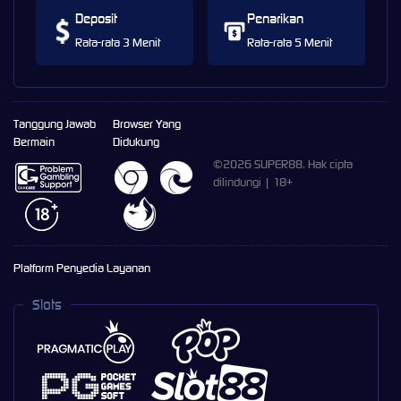
Deposit
Penarikan
Rata-rata 3 Menit
Rata-rata 5 Menit
Tanggung Jawab
Browser Yang
Bermain
Didukung
©2026 SUPER88. Hak cipta
dilindungi | 18+
Platform Penyedia Layanan
Slots