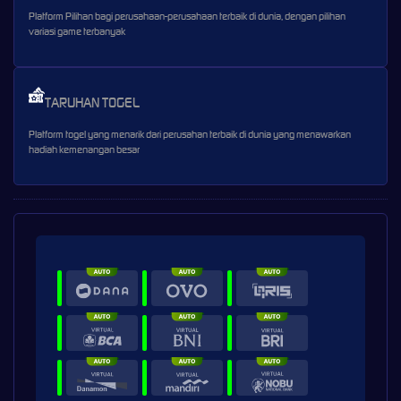
Platform Pilihan bagi perusahaan-perusahaan terbaik di dunia, dengan pilihan
variasi game terbanyak
TARUHAN TOGEL
Platform togel yang menarik dari perusahan terbaik di dunia yang menawarkan
hadiah kemenangan besar