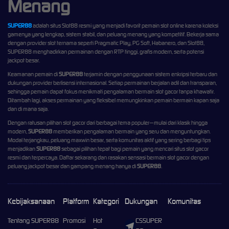
Menang
SUPER88
adalah situs Slot88 resmi yang menjadi favorit pemain slot online karena koleksi
gamenya yang lengkap, sistem stabil, dan peluang menang yang kompetitif. Bekerja sama
dengan provider slot ternama seperti Pragmatic Play, PG Soft, Habanero, dan Slot88,
SUPER88 menghadirkan permainan dengan RTP tinggi, grafis modern, serta potensi
jackpot besar.
Keamanan pemain di
SUPER88
terjamin dengan penggunaan sistem enkripsi terbaru dan
dukungan provider berlisensi internasional. Setiap permainan berjalan adil dan transparan,
sehingga pemain dapat fokus menikmati pengalaman bermain slot gacor tanpa khawatir.
Ditambah lagi, akses permainan yang fleksibel memungkinkan pemain bermain kapan saja
dan di mana saja.
Dengan ratusan pilihan slot gacor dari berbagai tema populer—mulai dari klasik hingga
modern,
SUPER88
memberikan pengalaman bermain yang seru dan menguntungkan.
Modal terjangkau, peluang maxwin besar, serta komunitas aktif yang sering berbagi tips
menjadikan
SUPER88
sebagai pilihan tepat bagi pemain yang mencari situs slot gacor
resmi dan terpercaya. Daftar sekarang dan rasakan sensasi bermain slot gacor dengan
peluang jackpot besar dan gampang menang hanya di
SUPER88
.
Kebijaksanaan
Platform
Kategori
Dukungan
Komunitas
Tentang SUPER88
Promosi
Hot
CSSUPER