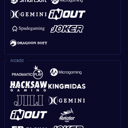
Arcade