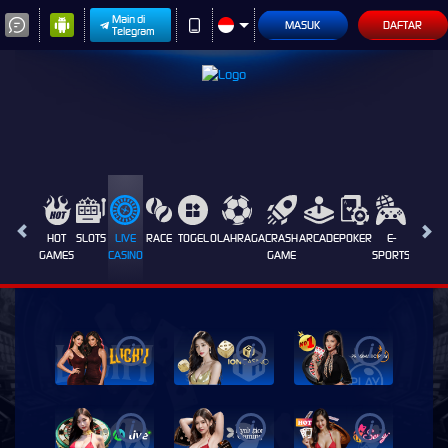
Main di
MASUK
DAFTAR
Telegram
HOT
SLOTS
LIVE
RACE
TOGEL
OLAHRAGA
CRASH
ARCADE
POKER
E-
PROMO
GAMES
CASINO
GAME
SPORTS
i
i
i
i
i
i