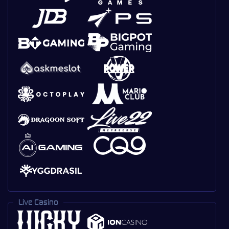
Live Casino