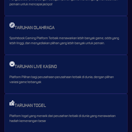
pemain untuk mencapai jackpot
TARUHAN OLAHRAGA
Sportsbook Gaming Platform Terbaik menawarkan lebih banyak game, odds yang
lebih tinggi, dan menyediakan pilihan yang lebih banyak untuk pemain.
TARUHAN LIVE KASINO
Platform Pilihan bagi perusahaan-perusahaan terbaik di dunia, dengan pilihan
variasi game terbanyak
TARUHAN TOGEL
Platform togel yang menarik dari perusahan terbaik di dunia yang menawarkan
hadiah kemenangan besar