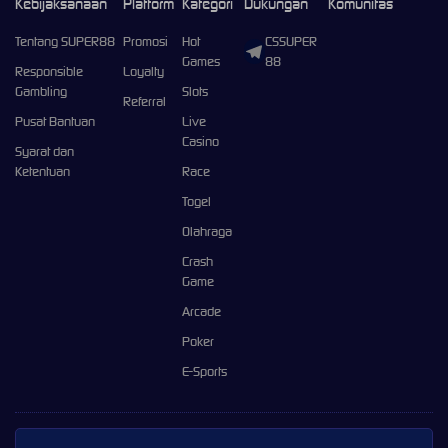
Kebijaksanaan
Platform
Kategori
Dukungan
Komunitas
Tentang SUPER88
Promosi
Hot
CSSUPER
Games
88
Responsible
Loyalty
Gambling
Slots
Referral
Pusat Bantuan
Live
Casino
Syarat dan
Ketentuan
Race
Togel
Olahraga
Crash
Game
Arcade
Poker
E-Sports