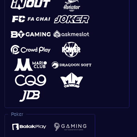
Poker