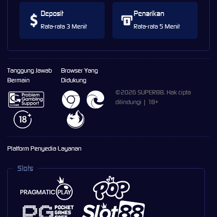
Deposit
Penarikan
Rata-rata 3 Menit
Rata-rata 5 Menit
Tanggung Jawab
Browser Yang
Bermain
Didukung
©2026 SUPER88. Hak cipta
dilindungi | 18+
Platform Penyedia Layanan
Slots