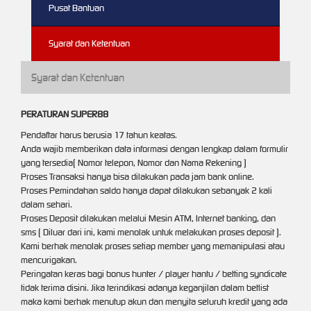
Pusat Bantuan
Syarat dan Ketentuan
Syarat dan Ketentuan
PERATURAN SUPER88
Pendaftar harus berusia 17 tahun keatas.
Anda wajib memberikan data informasi dengan lengkap dalam formulir
yang tersedia( Nomor telepon, Nomor dan Nama Rekening )
Proses Transaksi hanya bisa dilakukan pada jam bank online.
Proses Pemindahan saldo hanya dapat dilakukan sebanyak 2 kali
dalam sehari.
Proses Deposit dilakukan melalui Mesin ATM, Internet banking, dan
sms ( Diluar dari ini, kami menolak untuk melakukan proses deposit ).
Kami berhak menolak proses setiap member yang memanipulasi atau
mencurigakan.
Peringatan keras bagi bonus hunter / player hantu / betting syndicate
tidak terima disini. Jika terindikasi adanya keganjilan dalam betlist
maka kami berhak menutup akun dan menyita seluruh kredit yang ada