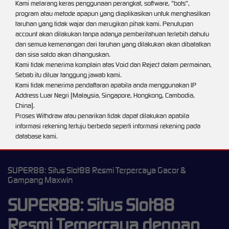
Kami melarang keras penggunaan perangkat, software, "bots",
program atau metode apapun yang diaplikasikan untuk menghasilkan
taruhan yang tidak wajar dan merugikan pihak kami. Penutupan
account akan dilakukan tanpa adanya pemberitahuan terlebih dahulu
dan semua kemenangan dari taruhan yang dilakukan akan dibatalkan
dan sisa saldo akan dihanguskan.
Kami tidak menerima komplain atas Void dan Reject dalam permainan,
Sebab itu diluar tanggung jawab kami.
Kami tidak menerima pendaftaran apabila anda menggunakan IP
Address Luar Negri (Malaysia, Singapore, Hongkong, Cambodia,
China).
Proses Withdraw atau penarikan tidak dapat dilakukan apabila
informasi rekening tertuju berbeda seperti informasi rekening pada
database kami.
SUPER88: Situs Slot88 Resmi Terpercaya Gacor &
Gampang Maxwin
SUPER88: Situs Slot88
Resmi Terpercaya dengan