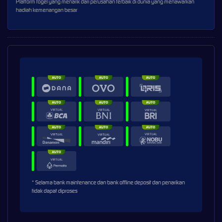
Platform togel yang menarik dari perusahan terbaik di dunia yang menawarkan
hadiah kemenangan besar
* Selama bank maintenance dan bank offline deposit dan penarikan
tidak dapat diproses