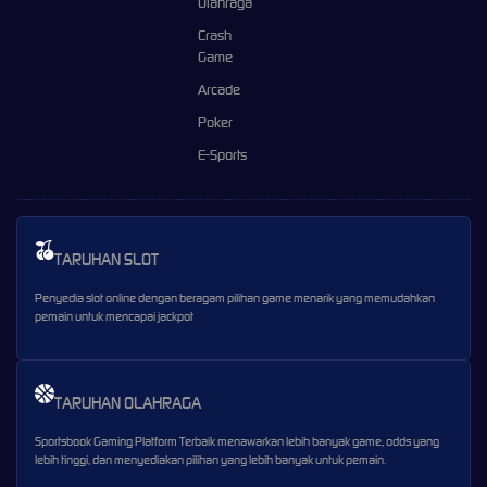
Olahraga
Crash
Game
Arcade
Poker
E-Sports
TARUHAN SLOT
Penyedia slot online dengan beragam pilihan game menarik yang memudahkan
pemain untuk mencapai jackpot
TARUHAN OLAHRAGA
Sportsbook Gaming Platform Terbaik menawarkan lebih banyak game, odds yang
lebih tinggi, dan menyediakan pilihan yang lebih banyak untuk pemain.