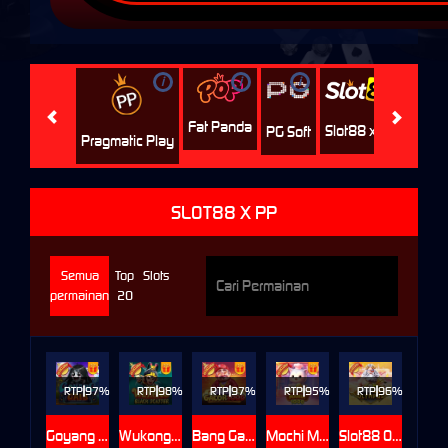
i
i
i
i
i
Facha
Fat Panda
Slot88 x PP
PG Soft
Pragmatic Play
SLOT88 X PP
Semua
Top
Slots
permainan
20
RTP
97%
RTP
98%
RTP
97%
RTP
95%
RTP
96%
Goyang Gaib
Wukong - Black Scatter
Bang Gacor 1000
Mochi Mania 1000
Slot88 Olympus