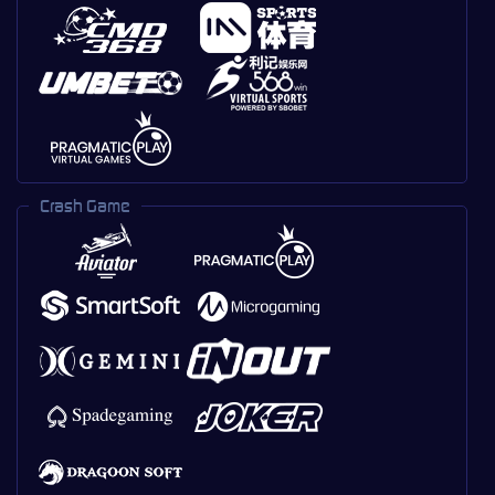
Crash Game