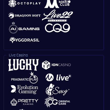
Live Casino