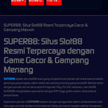
Slot88 Princess
Slot88 Gems
Thor vs Hercules
SUPER88: Situs Slot88 Resmi Terpercaya Gacor &
Gampang Maxwin
SUPER88: Situs Slot88
Resmi Terpercaya dengan
Game Gacor & Gampang
Menang
SUPER88
adalah situs Slot88 resmi yang menjadi favorit pemain slot online karena koleksi
gamenya yang lengkap, sistem stabil, dan peluang menang yang kompetitif. Bekerja sama
dengan provider slot ternama seperti Pragmatic Play, PG Soft, Habanero, dan Slot88,
SUPER88 menghadirkan permainan dengan RTP tinggi, grafis modern, serta potensi
jackpot besar.
Keamanan pemain di
SUPER88
terjamin dengan penggunaan sistem enkripsi terbaru dan
dukungan provider berlisensi internasional. Setiap permainan berjalan adil dan transparan,