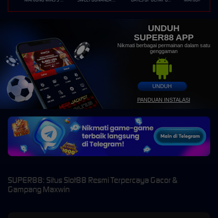
UNDUH
SUPER88 APP
Nikmati berbagai permainan dalam satu
genggaman
UNDUH
PANDUAN INSTALASI
SUPER88: Situs Slot88 Resmi Terpercaya Gacor &
Gampang Maxwin