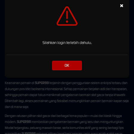
SUPER88: Situs Slot88
×
Resmi Terpercaya dengan
Game Gacor & Gampang
Menang
Silahkan login terlebih dahulu.
SUPER88
adalah situs Slot88 resmi yang menjadi favorit pemain slot online karena koleksi
gamenya yang lengkap, sistem stabil, dan peluang menang yang kompetitif. Bekerja sama
dengan provider slot ternama seperti Pragmatic Play, PG Soft, Habanero, dan Slot88,
OK
SUPER88 menghadirkan permainan dengan RTP tinggi, grafis modern, serta potensi
jackpot besar.
Keamanan pemain di
SUPER88
terjamin dengan penggunaan sistem enkripsi terbaru dan
dukungan provider berlisensi internasional. Setiap permainan berjalan adil dan transparan,
sehingga pemain dapat fokus menikmati pengalaman bermain slot gacor tanpa khawatir.
Ditambah lagi, akses permainan yang fleksibel memungkinkan pemain bermain kapan saja
dan di mana saja.
Dengan ratusan pilihan slot gacor dari berbagai tema populer—mulai dari klasik hingga
modern,
SUPER88
memberikan pengalaman bermain yang seru dan menguntungkan.
Modal terjangkau, peluang maxwin besar, serta komunitas aktif yang sering berbagi tips
menjadikan
SUPER88
sebagai pilihan tepat bagi pemain yang mencari situs slot gacor