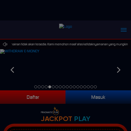
orts permainan tidak akan tersedia. Kami memohon maaf atas ketidaknyamanan yang mungkin diti
Daftar
Masuk
JACKPOT
PLAY